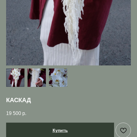
КАСКАД
19 500
р.
Купить