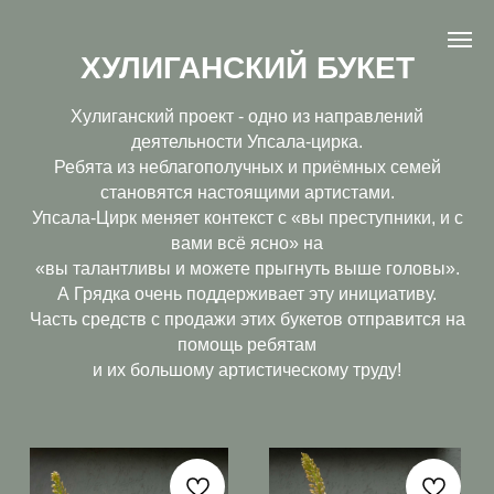
ХУЛИГАНСКИЙ БУКЕТ
Хулиганский проект - одно из направлений
деятельности Упсала-цирка.
Ребята из неблагополучных и приёмных семей
становятся настоящими артистами.
Упсала-Цирк меняет контекст с «вы преступники, и с
вами всё ясно» на
«вы талантливы и можете прыгнуть выше головы».
А Грядка очень поддерживает эту инициативу.
Часть средств с продажи этих букетов отправится на
помощь ребятам
и их большому артистическому труду!