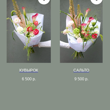
КУВЫРОК
САЛЬТО
6 500
р.
9 500
р.