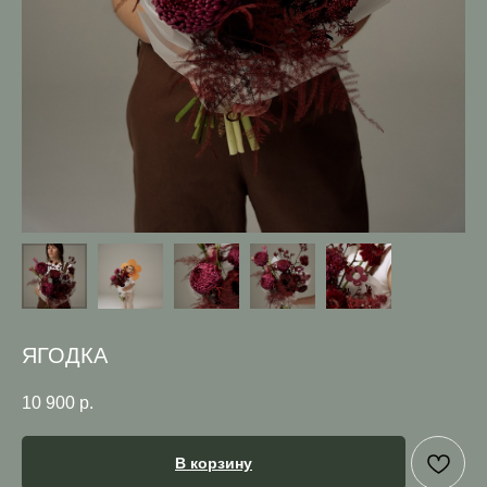
ЯГОДКА
10 900
р.
В корзину