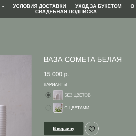
Г
УСЛОВИЯ ДОСТАВКИ
УХОД ЗА БУКЕТОМ
О
СВАДЕБНАЯ ПОДПИСКА
ВАЗА COMETA БЕЛАЯ
15 000
р.
ВАРИАНТЫ
БЕЗ ЦВЕТОВ
С ЦВЕТАМИ
В корзину