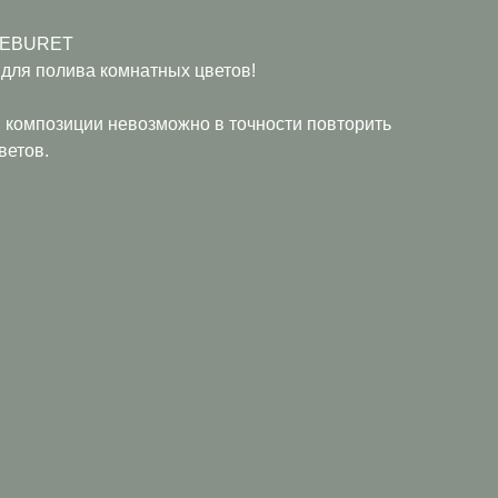
т EBURET
 для полива комнатных цветов!
и композиции невозможно в точности повторить
ветов.